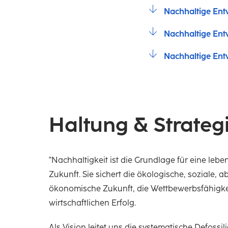
Nachhaltige Ent
Nachhaltige Ent
Nachhaltige Entw
Haltung & Strateg
"Nachhaltigkeit ist die Grundlage für eine leb
Zukunft. Sie sichert die ökologische, soziale, a
ökonomische Zukunft, die Wettbewerbsfähigke
wirtschaftlichen Erfolg.
Als Vision leitet uns die systematische Defossil